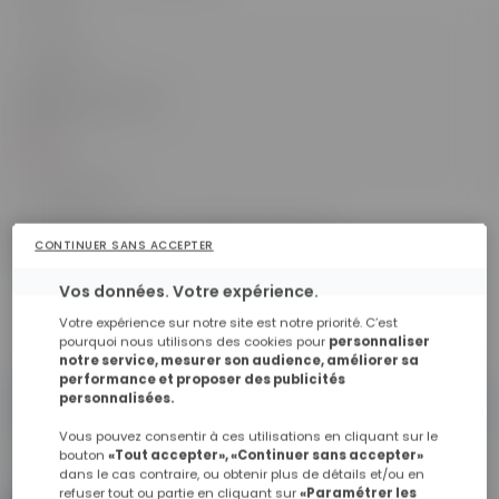
J'accepte d'être contacté⸱e par l'école*
CONTINUER SANS ACCEPTER
Vos données. Votre expérience.
DEMANDER UNE DOCUMENTATION
Votre expérience sur notre site est notre priorité. C’est
*Tous les champs sont obligatoires
pourquoi nous utilisons des cookies pour
personnaliser
notre service, mesurer son audience, améliorer sa
Protection des données
performance et proposer des publicités
personnalisées.
Vous pouvez consentir à ces utilisations en cliquant sur le
bouton
«Tout accepter», «Continuer sans accepter»
Financer ma formation
dans le cas contraire, ou obtenir plus de détails et/ou en
refuser tout ou partie en cliquant sur
«Paramétrer les